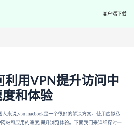
客户端下载
k:如何利用VPN提升访问中
速度和体验
说,vpn macbook是一个很好的解决方案。使用虚拟私
各种网站和应用的速度,提升浏览体验。下面我们来详细探讨一