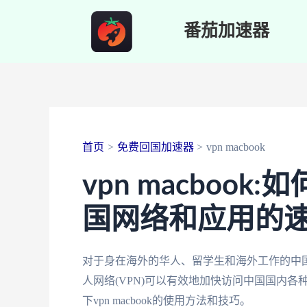
跳
番茄加速器
至
内
容
首页
免费回国加速器
vpn macbook
vpn macboo
国网络和应用的
对于身在海外的华人、留学生和海外工作的中国人来
人网络(VPN)可以有效地加快访问中国国内
下vpn macbook的使用方法和技巧。