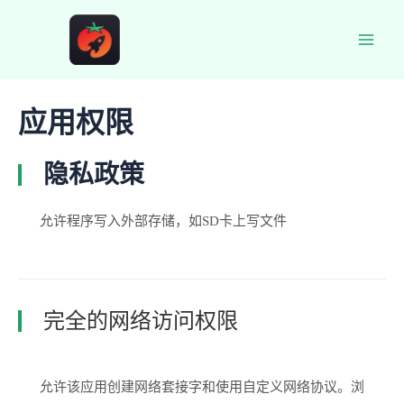
跳
至
Main
内
容
Men
应用权限
隐私政策
允许程序写入外部存储，如SD卡上写文件
完全的网络访问权限
允许该应用创建网络套接字和使用自定义网络协议。浏