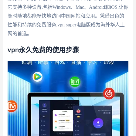
它支持多种设备,包括Windows、Mac、Android和iOS,让你
随时随地都能畅快地访问中国网站和应用。凭借出色的
性能和持续的免费服务,vpn super电脑版成为海外华人上
网的首选。
vpn永久免费的使用步骤