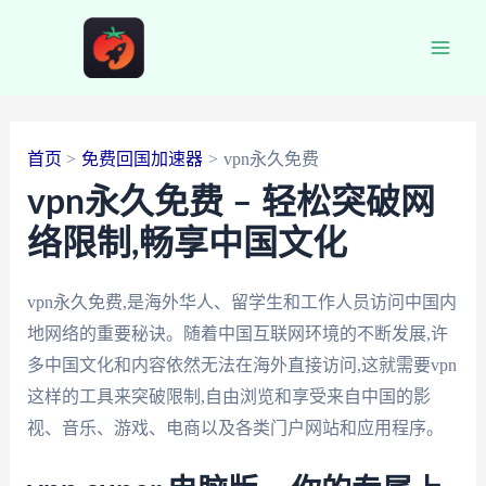
跳
至
Main
内
容
Men
首页
免费回国加速器
vpn永久免费
vpn永久免费 – 轻松突破网
络限制,畅享中国文化
vpn永久免费,是海外华人、留学生和工作人员访问中国内
地网络的重要秘诀。随着中国互联网环境的不断发展,许
多中国文化和内容依然无法在海外直接访问,这就需要vpn
这样的工具来突破限制,自由浏览和享受来自中国的影
视、音乐、游戏、电商以及各类门户网站和应用程序。