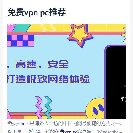
免费vpn pc推荐
免费
vpn pc
是海外人士访问中国内网最便捷的方式之一。
以下是几款值得一试的
免费vpn pc
客户端:1. Windscribe –