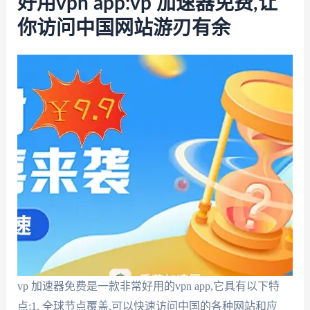
好用vpn app:vp 加速器免费,让
你访问中国网站游刃有余
vp 加速器免费是一款非常好用的vpn app,它具有以下特
点:1. 全球节点覆盖,可以快速访问中国的各种网站和应