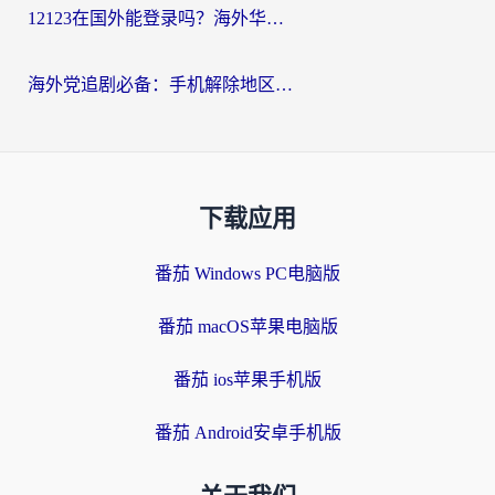
12123在国外能登录吗？海外华人必看的回国加速实用指南
海外党追剧必备：手机解除地区限制app怎么选？解决央视视频&国内剧地区限制全指南
下载应用
番茄 Windows PC电脑版
番茄 macOS苹果电脑版
番茄 ios苹果手机版
番茄 Android安卓手机版