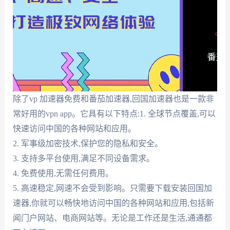
除了vp 加速器免费和番茄加速器,回国加速器也是一款非
常好用的vpn app。它具有以下特点:1. 全球节点覆盖,可以
快速访问中国的各种网站和应用。
2. 军事级加密技术,保护您的隐私和安全。
3. 支持多平台使用,满足不同设备需求。
4. 免费使用,无需任何费用。
5. 高速稳定,网速不会受到影响。只需要下载安装回国加
速器,你就可以畅快地访问中国的各种网站和应用,包括新
闻门户网站、电商网站等。无论是工作还是生活,通通都