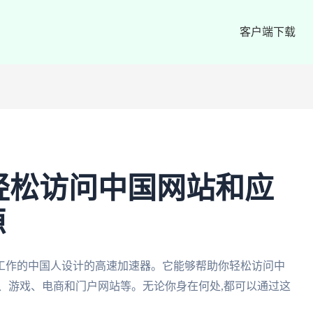
客户端下载
轻松访问中国网站和应
源
和工作的中国人设计的高速加速器。它能够帮助你轻松访问中
、游戏、电商和门户网站等。无论你身在何处,都可以通过这