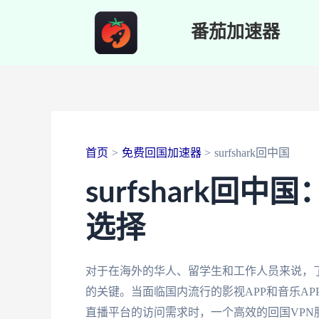
跳
番茄加速器
至
内
容
首页
免费回国加速器
surfshark回中国
surfshark回
选择
对于在海外的华人、留学生和工作人员来说，了解
的关键。当面临国内流行的影视APP和音乐A
直播平台的访问需求时，一个高效的回国VPN服务