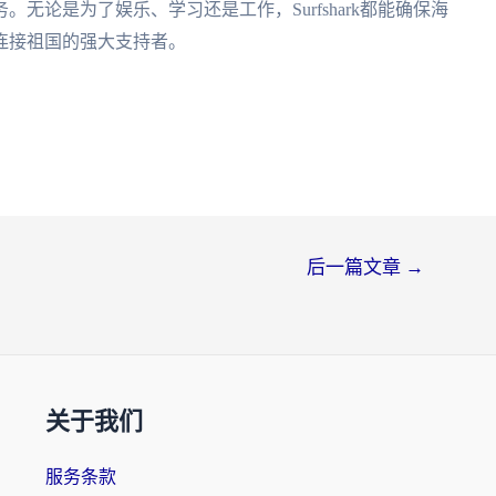
无论是为了娱乐、学习还是工作，Surfshark都能确保海
连接祖国的强大支持者。
后一篇文章
→
关于我们
服务条款