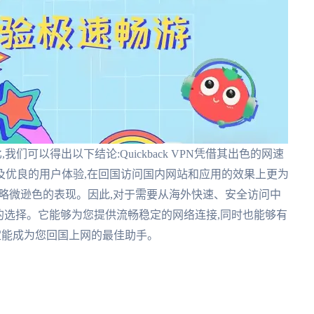
比,我们可以得出以下结论:Quickback VPN凭借其出色的网速
及优良的用户体验,在回国访问国内网站和应用的效果上更为
有略微逊色的表现。因此,对于需要从海外快速、安全访问中
是更好的选择。它能够为您提供流畅稳定的网络连接,同时也能够有
N一定能成为您回国上网的最佳助手。