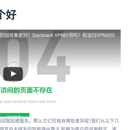
哪个好
哪个回国效果更好？
Quickback VPN好用吗？和当归VPN对比
户推崇的回国加速服务。那么它们究竟有哪些差异呢?我们从以下几
k VPN凭借其自主研发的智能路由算法,能够为用户提供更稳定、更