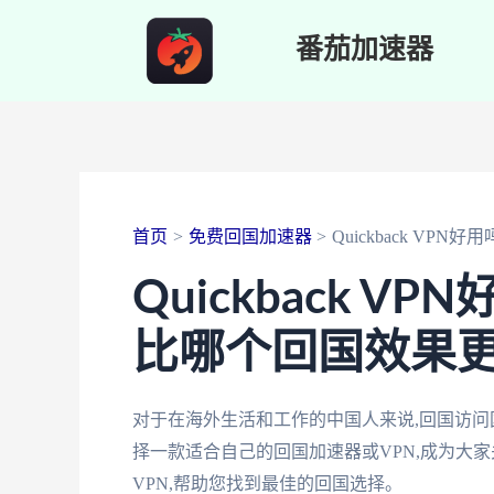
跳
番茄加速器
至
内
容
首页
免费回国加速器
Quickback V
Quickback 
比哪个回国效果
对于在海外生活和工作的中国人来说,回国访
择一款适合自己的回国加速器或VPN,成为大家关注
VPN,帮助您找到最佳的回国选择。