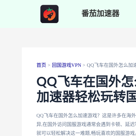
跳
番茄加速器
至
内
容
首页
回国游戏VPN
QQ飞车在国外怎么加
QQ飞车在国外
加速器轻松玩转
QQ飞车在国外怎么加速游戏？这是许多在海
异,在国外访问国服游戏通常会遇到卡顿、延迟
就可以轻松解决这一难题,畅玩喜欢的国服游戏