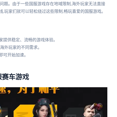
问题。由于一些国服游戏存在地域限制,海外玩家无法直接
线,玩家们就可以轻松绕过这些限制,畅玩喜爱的国服游戏。
玩家提供稳定、流畅的游戏体验。
足海外玩家的不同需求。
即可开始加速。
服赛车游戏