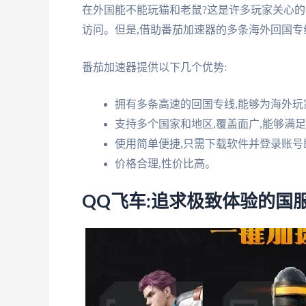
在外国能不能玩猫和老鼠?这是许多玩家关心的
访问。但是,借助番茄加速器的多条海外回国专
番茄加速器提供以下几个优势:
拥有多条高速的回国专线,能够为海外
支持多个国家和地区,覆盖面广,能够满
使用简单便捷,只需下载软件并登录账号
价格合理,性价比高。
QQ飞车:追求极致体验的国