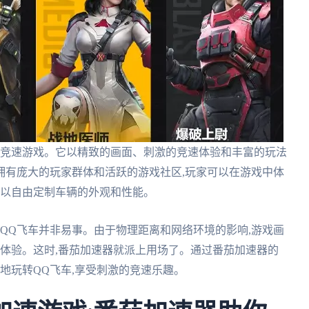
车竞速游戏。它以精致的画面、刺激的竞速体验和丰富的玩法
车拥有庞大的玩家群体和活跃的游戏社区,玩家可以在游戏中体
可以自由定制车辆的外观和性能。
转QQ飞车并非易事。由于物理距离和网络环境的影响,游戏画
戏体验。这时,番茄加速器就派上用场了。通过番茄加速器的
地玩转QQ飞车,享受刺激的竞速乐趣。