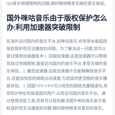
QQ音乐地域限制的问题,随时随地畅享无缝的音乐体验。
国外咪咕音乐由于版权保护怎么
办:利用加速器突破限制
在海外访问国内的音乐平台,如咪咕音乐,也常常会面临因
版权保护而无法播放的问题。为了解决这一问题,您可以
尝试使用加速器技术:1. 回国加速器:这类加速器可以帮助
您绕过地域限制,直接访问国内的音乐平台,享受无缝的音
乐体验。2. 番茄加速器:这款加速器不仅能够解锁音乐平
台,还能加快您的网络访问速度,为您提供更流畅的音乐播
放体验。3. 回国VPN:VPN可以将您的网络流量隧道化,将
您的IP地址伪装成国内用户,从而访问国内音乐平台。通
过使用这些工具,您就可以轻松解决国外咪咕音乐由于版
权保护而无法播放的问题,随时随地畅享您喜欢的音乐。