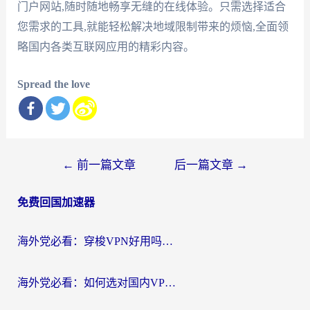
门户网站,随时随地畅享无缝的在线体验。只需选择适合
您需求的工具,就能轻松解决地域限制带来的烦恼,全面领
略国内各类互联网应用的精彩内容。
Spread the love
文
←
前一篇文章
后一篇文章
→
章
免费回国加速器
导
航
海外党必看：穿梭VPN好用吗？和云帆VPN对比哪个回国效果更好？附真实测评+避坑指南
海外党必看：如何选对国内VPN，实现无缝访问国内资源？