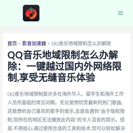
跳
至
Main
内
容
Men
首页
影音加速器
QQ音乐地域限制怎么办解除
QQ音乐地域限制怎么办解
除：一键越过国内外网络限
制,享受无缝音乐体验
QQ音乐地域限制是许多在海外华人、留学生和海外工作
人员所面临的常见问题。无论是想欣赏最新的热门歌曲,
还是想听自己喜欢的歌手的音乐,总是会遇到"由于版权限
制,您所在的地区无法播放此内容"的令人沮丧的提示。但
是,不用担心,通过使用合适的工具和技术,您可以轻松解决