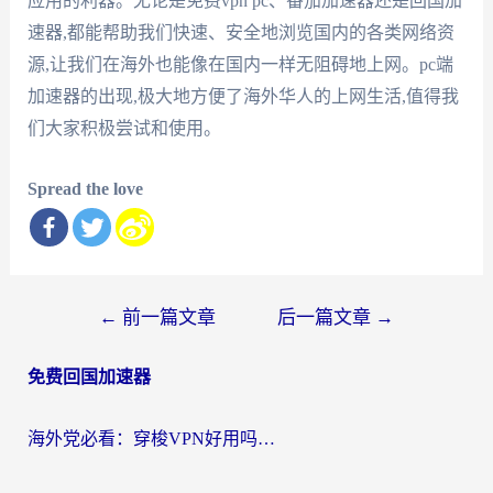
应用的利器。无论是免费vpn pc、番茄加速器还是回国加
速器,都能帮助我们快速、安全地浏览国内的各类网络资
源,让我们在海外也能像在国内一样无阻碍地上网。pc端
加速器的出现,极大地方便了海外华人的上网生活,值得我
们大家积极尝试和使用。
Spread the love
文
←
前一篇文章
后一篇文章
→
章
免费回国加速器
导
航
海外党必看：穿梭VPN好用吗？和云帆VPN对比哪个回国效果更好？附真实测评+避坑指南