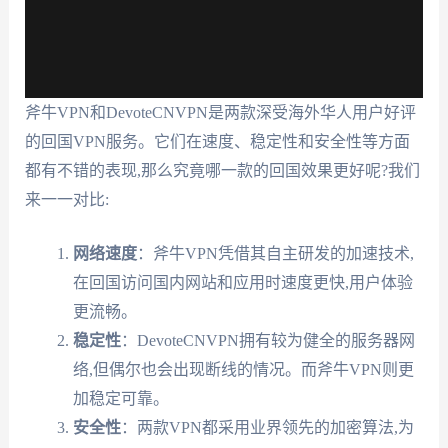
斧牛VPN和DevoteCNVPN是两款深受海外华人用户好评
的回国VPN服务。它们在速度、稳定性和安全性等方面
都有不错的表现,那么究竟哪一款的回国效果更好呢?我们
来一一对比:
网络速度
：斧牛VPN凭借其自主研发的加速技术,
在回国访问国内网站和应用时速度更快,用户体验
更流畅。
稳定性
：DevoteCNVPN拥有较为健全的服务器网
络,但偶尔也会出现断线的情况。而斧牛VPN则更
加稳定可靠。
安全性
：两款VPN都采用业界领先的加密算法,为