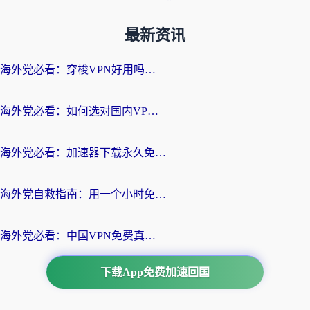
最新资讯
海外党必看：穿梭VPN好用吗？和云帆VPN对比哪个回国效果更好？附真实测评+避坑指南
海外党必看：如何选对国内VPN，实现无缝访问国内资源？
海外党必看：加速器下载永久免费版真的存在吗？教你无缝访问国内资源的正确姿势
海外党自救指南：用一个小时免费加速器，轻松打破国内资源访问壁垒？
海外党必看：中国VPN免费真的靠谱吗？手把手教你选对回国加速器
下载App免费加速回国