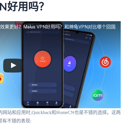
eCN好用吗？
回国效果更好？
Malus VPN好用吗？和神龟VPN对比哪个回国
内网站和应用时,Quickback和HomeCN也是不错的选择。这两
有不错的表现: