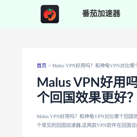
跳
番茄加速器
至
内
容
首页
Malus VPN好用吗？和神龟VPN对
Malus VPN好
个回国效果更好
Malus VPN好用吗？和神龟VPN对比哪
个常见的回国加速器,这两款VPN软件在回国