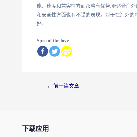
能、速度和兼容性方面都略有优势,更适合海外
和安全性方面也有不错的表现。对于在海外的中
好。
Spread the love
文
←
前一篇文章
章
导
航
下载应用