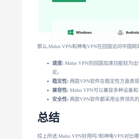
那么,Malus VPN和神龟VPN在回国访问中
速度:
Malus VPN的回国加速功能较
足。
稳定性:
两款VPN软件在稳定性方面表
兼容性:
Malus VPN可以兼容多种设
安全性:
两款VPN软件都采用业界领先
总结
综上所述,Malus VPN好用吗?和神龟VPN对比