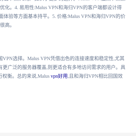
。4. 易用性:Malus VPN和海归VPN的客户端都设计得
等方面基本持平。5. 价格:Malus VPN和海归VPN的价
比很高。
回国VPN选择。Malus VPN凭借出色的连接速度和稳定性,尤其
有更广泛的服务器覆盖,则更适合有多地访问需求的用户。具
衡。总的来说,Malus
vpn好用
,且和海归VPN相比回国效