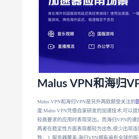
Malus VPN和海归
Malus VPN和海归VPN是另外两款颇受关注的
度:Malus VPN凭借自家研发的加速技术,
较高要求的应用时表现突出。而海归VPN的速度
两者在稳定性方面表现都较为出色,很少出现连接中
致。3. 服务器覆盖:海归VPN拥有遍布全球的服