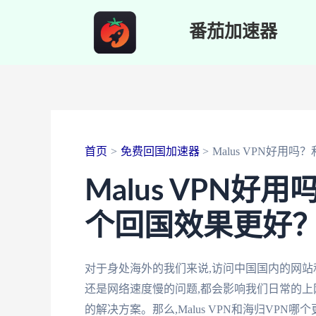
跳
番茄加速器
至
内
容
首页
免费回国加速器
Malus VPN好用
Malus VPN好
个回国效果更好
对于身处海外的我们来说,访问中国国内的网
还是网络速度慢的问题,都会影响我们日常的上
的解决方案。那么,Malus VPN和海归VP