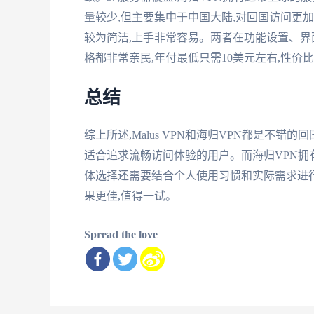
量较少,但主要集中于中国大陆,对回国访问更加优化
较为简洁,上手非常容易。两者在功能设置、界面体验
格都非常亲民,年付最低只需10美元左右,性价
总结
综上所述,Malus VPN和海归VPN都是不错的
适合追求流畅访问体验的用户。而海归VPN拥
体选择还需要结合个人使用习惯和实际需求进行权
果更佳,值得一试。
Spread the love