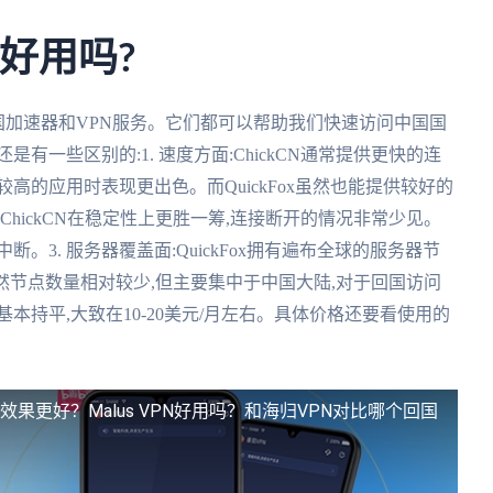
ox好用吗?
名的回国加速器和VPN服务。它们都可以帮助我们快速访问中国国
有一些区别的:1. 速度方面:ChickCN通常提供更快的连
高的应用时表现更出色。而QuickFox虽然也能提供较好的
:ChickCN在稳定性上更胜一筹,连接断开的情况非常少见。
中断。3. 服务器覆盖面:QuickFox拥有遍布全球的服务器节
N虽然节点数量相对较少,但主要集中于中国大陆,对于回国访问
基本持平,大致在10-20美元/月左右。具体价格还要看使用的
回国效果更好？
Malus VPN好用吗？和海归VPN对比哪个回国