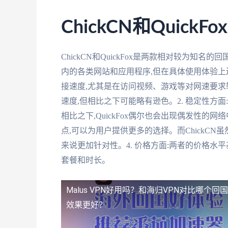
ChickCN和QuickF
ChickCN和QuickFox是两款相对较为知
内的各类网站和应用程序,但在具体使用体验上还是
接速度,尤其是在访问视频、游戏等对网速要求较
速度,但相比之下可能略有逊色。2. 稳定性方面
相比之下,QuickFox偶尔也会出现偶发性的网络
点,可以为用户提供更多的选择。而ChickC
来说更加针对性。4. 价格方面:两者的价格水平
套餐和时长。
Malus VPN好用吗？和海归VPN对比哪个
效果更好？