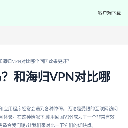
客户端下载
吗？和海归VPN对比哪个回国效果更好？
用吗？和海归VPN对比哪
？
站和应用程序经常会遇到各种障碍。无论是受限的互联网访问
网体验。在这种情况下,使用回国VPN成为了一个非常有效
N哪个更适合我们呢?让我们来对比一下它们的优缺点。