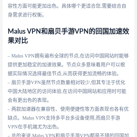
容性方面可能更加出色。具体哪个更适合您,需要结合自
身需求进行权衡。
Malus VPN和扇贝手游VPN的回国加速效
果对比
– Malus VPN拥有遍布全球的节点,在访问中国网站时能够
提供更加稳定的加速效果。节点众多意味着用户可以根
据实际情况选择最佳节点,从而获得更加流畅的体验。
– 扇贝手游VPN虽然节点数量相对较少,但其专注于优化
中国大陆地区的访问体验,在访问中国网站和应用时可能
会有更出色的表现。
– 两款加速器在兼容性、使用便捷性等方面表现也各有优
缺点。Malus VPN支持多平台多设备使用,而扇贝手游
VPN在手机端尤为出色。
– 总的来说,Malus VPN和扇贝手游VPN都是不错的回国加