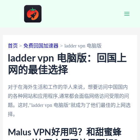
跳
至
Main
内
容
Men
首页
免费回国加速器
ladder vpn 电脑版
ladder vpn 电脑版：回国上
网的最佳选择
对于在海外生活和工作的华人来说，想要访问中国国内
的各种网站和应用程序,通常都会面临网络访问受限的问
题。这时,"ladder vpn 电脑版"就成为了他们最佳的上网选
择。
Malus VPN好用吗？和甜蜜蜂