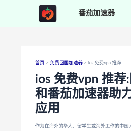
跳
番茄加速器
至
内
容
首页
免费回国加速器
ios 免费vpn 推荐
ios 免费vpn 
和番茄加速器助
应用
作为在海外的华人、留学生或海外工作的中国