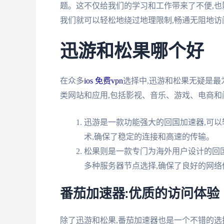
题。这不仅给我们的学习和工作带来了不便,也影响
我们就可以轻松地绕过地理限制,畅通无阻地访
迅游和松果哪个好
在众多
ios 免费vpn
选择中,迅游和松果无疑是
类网站和应用,包括影视、音乐、游戏、电商和
迅游是一款功能强大的回国加速器,可以
术,确保了稳定的连接和高速的传输。
松果则是一款专门为海外用户设计的回国
多种服务器节点选择,确保了良好的网络
番茄加速器:优质的访问体验
除了迅游和松果,番茄加速器也是一个不错的选