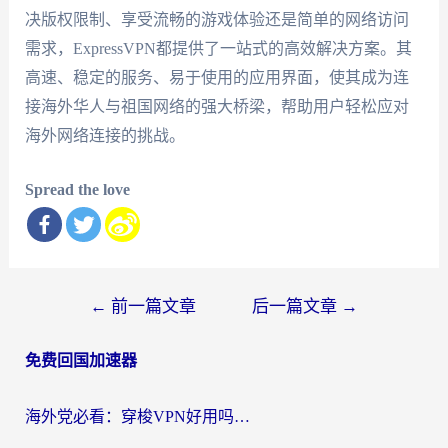
决版权限制、享受流畅的游戏体验还是简单的网络访问
需求，ExpressVPN都提供了一站式的高效解决方案。其
高速、稳定的服务、易于使用的应用界面，使其成为连
接海外华人与祖国网络的强大桥梁，帮助用户轻松应对
海外网络连接的挑战。
Spread the love
文
←
前一篇文章
后一篇文章
→
章
免费回国加速器
导
航
海外党必看：穿梭VPN好用吗？和云帆VPN对比哪个回国效果更好？附真实测评+避坑指南