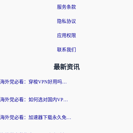
服务条款
隐私协议
应用权限
联系我们
最新资讯
海外党必看：穿梭VPN好用吗？和云帆VPN对比哪个回国效果更好？附真实测评+避坑指南
海外党必看：如何选对国内VPN，实现无缝访问国内资源？
海外党必看：加速器下载永久免费版真的存在吗？教你无缝访问国内资源的正确姿势