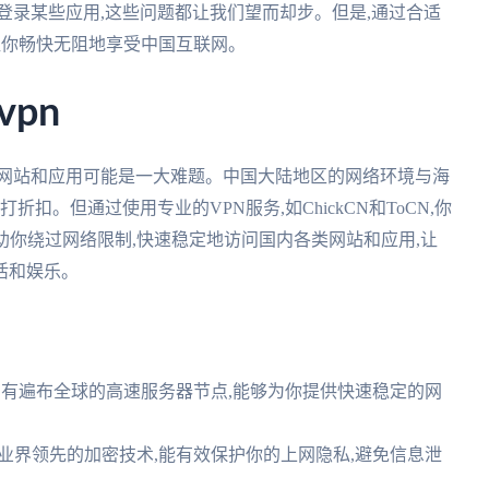
登录某些应用,这些问题都让我们望而却步。但是,通过合适
,让你畅快无阻地享受中国互联网。
pn
问网站和应用可能是一大难题。中国大陆地区的网络环境与海
扣。但通过使用专业的VPN服务,如ChickCN和ToCN,你
助你绕过网络限制,快速稳定地访问国内各类网站和应用,让
活和娱乐。
CN拥有遍布全球的高速服务器节点,能够为你提供快速稳定的网
用业界领先的加密技术,能有效保护你的上网隐私,避免信息泄