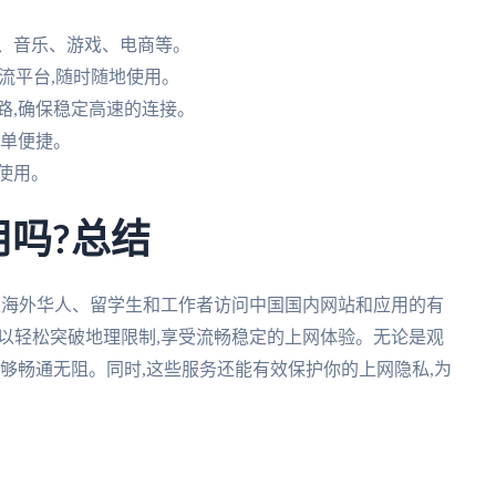
频、音乐、游戏、电商等。
d等主流平台,随时随地使用。
路,确保稳定高速的连接。
简单便捷。
使用。
好用吗?总结
器无疑是海外华人、留学生和工作者访问中国国内网站和应用的有
可以轻松突破地理限制,享受流畅稳定的上网体验。无论是观
能够畅通无阻。同时,这些服务还能有效保护你的上网隐私,为