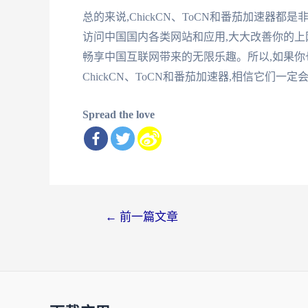
总的来说,ChickCN、ToCN和番茄加速
访问中国国内各类网站和应用,大大改善你的上
畅享中国互联网带来的无限乐趣。所以,如果你
ChickCN、ToCN和番茄加速器,相信它们
Spread the love
文
←
前一篇文章
章
导
航