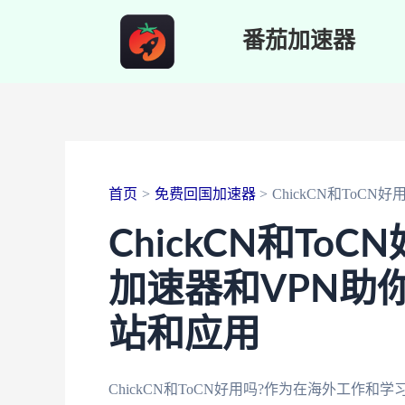
跳
番茄加速器
至
内
容
首页
免费回国加速器
ChickCN和ToCN
ChickCN和T
加速器和VPN助
站和应用
ChickCN和ToCN好用吗?作为在海外工作