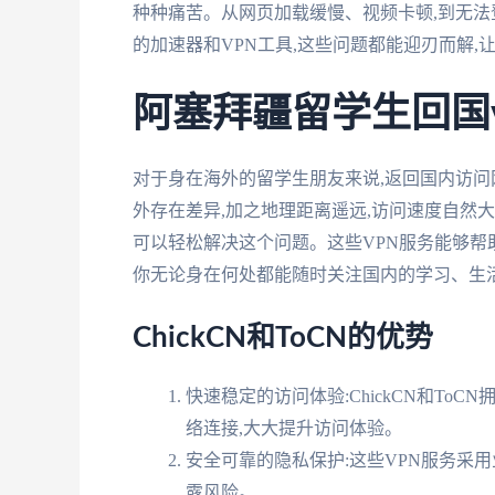
种种痛苦。从网页加载缓慢、视频卡顿,到无法
的加速器和VPN工具,这些问题都能迎刃而解
阿塞拜疆留学生回国v
对于身在海外的留学生朋友来说,返回国内访
外存在差异,加之地理距离遥远,访问速度自然大打折
可以轻松解决这个问题。这些VPN服务能够帮
你无论身在何处都能随时关注国内的学习、生
ChickCN和ToCN的优势
快速稳定的访问体验:ChickCN和To
络连接,大大提升访问体验。
安全可靠的隐私保护:这些VPN服务采
露风险。