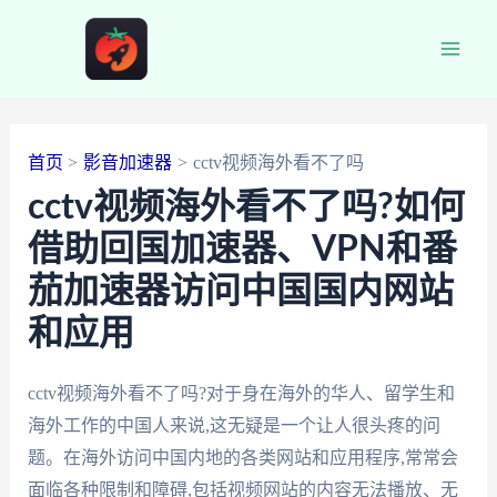
跳
至
Main
内
容
Men
首页
影音加速器
cctv视频海外看不了吗
cctv视频海外看不了吗?如何
借助回国加速器、VPN和番
茄加速器访问中国国内网站
和应用
cctv视频海外看不了吗?对于身在海外的华人、留学生和
海外工作的中国人来说,这无疑是一个让人很头疼的问
题。在海外访问中国内地的各类网站和应用程序,常常会
面临各种限制和障碍,包括视频网站的内容无法播放、无