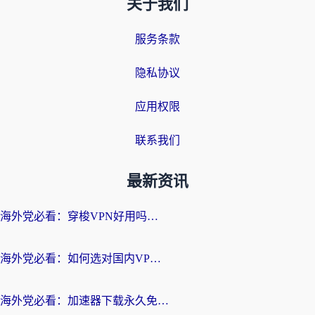
关于我们
服务条款
隐私协议
应用权限
联系我们
最新资讯
海外党必看：穿梭VPN好用吗？和云帆VPN对比哪个回国效果更好？附真实测评+避坑指南
海外党必看：如何选对国内VPN，实现无缝访问国内资源？
海外党必看：加速器下载永久免费版真的存在吗？教你无缝访问国内资源的正确姿势