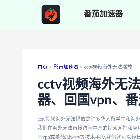
跳
番茄加速器
至
内
容
首页
影音加速器
cctv视频海外无法播放
cctv视频海外无
器、回国vpn、
cctv视频海外无法播放是许多华人留学生和
我们在海外无法直接访问中国的视频网站和应用,
国vpn或番茄加速器等技术手段,我们就可以