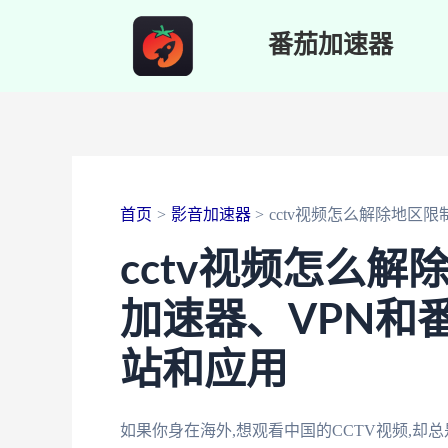
跳
番茄加速器
至
内
容
首页
影音加速器
cctv视频怎么解除地区限
cctv视频怎么
加速器、VPN和
站和应用
如果你身在海外,想观看中国的CCTV视频,却