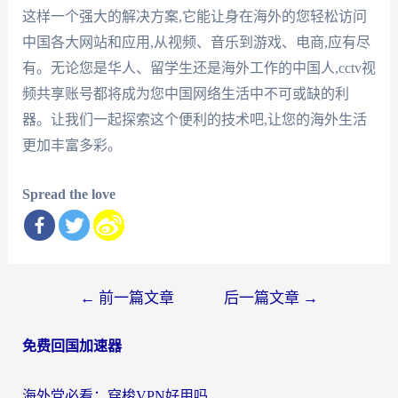
这样一个强大的解决方案,它能让身在海外的您轻松访问
中国各大网站和应用,从视频、音乐到游戏、电商,应有尽
有。无论您是华人、留学生还是海外工作的中国人,cctv视
频共享账号都将成为您中国网络生活中不可或缺的利
器。让我们一起探索这个便利的技术吧,让您的海外生活
更加丰富多彩。
Spread the love
文
←
前一篇文章
后一篇文章
→
章
免费回国加速器
导
航
海外党必看：穿梭VPN好用吗？和云帆VPN对比哪个回国效果更好？附真实测评+避坑指南