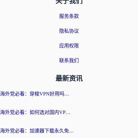
关于我们
服务条款
隐私协议
应用权限
联系我们
最新资讯
海外党必看：穿梭VPN好用吗？和云帆VPN对比哪个回国效果更好？附真实测评+避坑指南
海外党必看：如何选对国内VPN，实现无缝访问国内资源？
海外党必看：加速器下载永久免费版真的存在吗？教你无缝访问国内资源的正确姿势