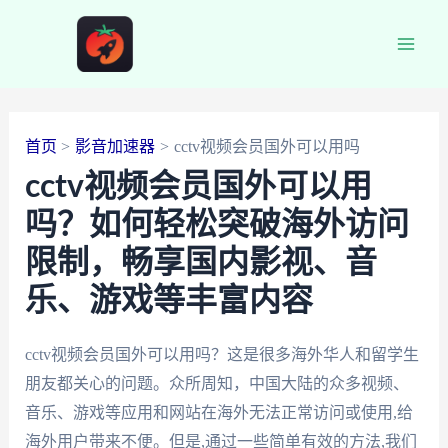
跳
至
Main
内
容
Men
首页
影音加速器
cctv视频会员国外可以用吗
cctv视频会员国外可以用
吗？如何轻松突破海外访问
限制，畅享国内影视、音
乐、游戏等丰富内容
cctv视频会员国外可以用吗？这是很多海外华人和留学生
朋友都关心的问题。众所周知，中国大陆的众多视频、
音乐、游戏等应用和网站在海外无法正常访问或使用,给
海外用户带来不便。但是,通过一些简单有效的方法,我们