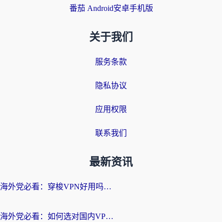
番茄 Android安卓手机版
关于我们
服务条款
隐私协议
应用权限
联系我们
最新资讯
海外党必看：穿梭VPN好用吗？和云帆VPN对比哪个回国效果更好？附真实测评+避坑指南
海外党必看：如何选对国内VPN，实现无缝访问国内资源？