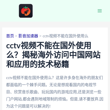
跳
至
Main
内
容
Men
首页
影音加速器
cctv视频不能在国外使用么
cctv视频不能在国外使用
么？揭秘海外访问中国网站
和应用的技术秘籍
cctv视频不能在国外使用么？这是许多身在海外的朋友们
都面临的一个棘手问题。无论是想观看国内的电视节
目、欣赏音乐歌曲、玩玩国内的游戏应用,还是浏览一些
门户网站,都会遇到地域限制的烦恼。但是,请不要放弃,因
为这个问题是可以解决的!