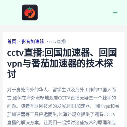
跳
至
Main
内
容
Men
首页
影音加速器
cctv直播
cctv直播:回国加速器、回国
vpn与番茄加速器的技术探
讨
对于身处海外的华人、留学生以及海外工作的中国人而
言,如何在海外流畅地观看CCTV直播无疑是一个棘手的
问题。随着互联网技术的发展,回国加速器、回国vpn和番
茄加速器等工具应运而生,为海外观众提供了观看CCTV
直播的解决方案。让我们一起探讨这些技术的原理和应