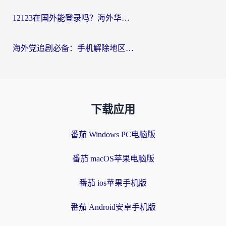
12123在国外能登录吗？海外华人必看的回国加速实用指南
海外党追剧必备：手机解除地区限制app怎么选？解决央视视频&国内剧地区限制全指南
下载应用
番茄 Windows PC电脑版
番茄 macOS苹果电脑版
番茄 ios苹果手机版
番茄 Android安卓手机版