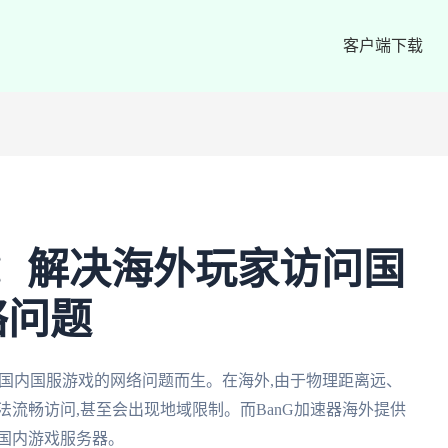
客户端下载
外：解决海外玩家访问国
络问题
国国内国服游戏的网络问题而生。在海外,由于物理距离远、
法流畅访问,甚至会出现地域限制。而BanG加速器海外提供
国内游戏服务器。