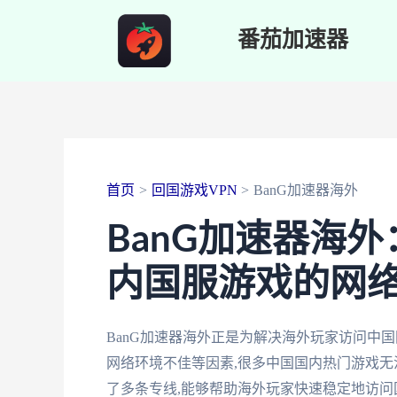
跳
番茄加速器
至
内
容
首页
回国游戏VPN
BanG加速器海外
BanG加速器海
内国服游戏的网
BanG加速器海外正是为解决海外玩家访问中
网络环境不佳等因素,很多中国国内热门游戏无
了多条专线,能够帮助海外玩家快速稳定地访问