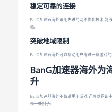
稳定可靠的连接
BanG加速器海外采用先进的网络优化技术,
验。
突破地域限制
BanG加速器海外可以帮助用户绕过一些游戏
BanG加速器海外
升
BanG加速器海外不仅适用于游戏,还可以畅
是一些例子: