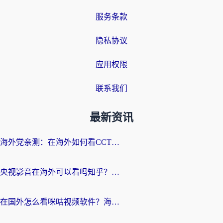
服务条款
隐私协议
应用权限
联系我们
最新资讯
海外党亲测：在海外如何看CCTV？告别“仅限大陆播放”的实用指南
央视影音在海外可以看吗知乎？留学生亲测：3步解决地域限制+追剧自由
在国外怎么看咪咕视频软件？海外党亲测有效的回国加速方案