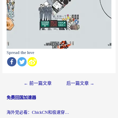
Spread the love
文
←
前一篇文章
后一篇文章
→
章
免费回国加速器
导
航
海外党必看：ChickCN和极速穿梭VPN好用吗？3招教你选对回国加速器无缝刷国内资源