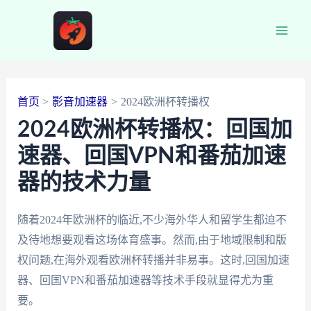
跳
至
Main
内
容
Men
首页
影音加速器
2024欧洲杯转播权
2024欧洲杯转播权：回国加
速器、回国VPN和番茄加速
器的技术力量
随着2024年欧洲杯的临近,不少海外华人和留学生都迫不
及待地想要观看这场体育盛事。然而,由于地域限制和版
权问题,在海外观看欧洲杯转播并非易事。这时,回国加速
器、回国VPN和番茄加速器等技术手段就显得尤为重
要。