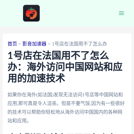
跳
至
Main
内
容
Men
首页
影音加速器
1号店在法国用不了怎么办
1号店在法国用不了怎么
办：海外访问中国网站和应
用的加速技术
如果你在海外(如法国)发现无法访问1号店等中国网站和
应用,那可真是令人沮丧。但是不要气馁,因为有一些很好
的技术可以帮助你轻松地从海外访问中国国内的各种网
站和应用。