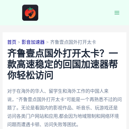
跳
至
Main
内
容
Men
首页
影音加速器
齐鲁壹点国外打开太卡
齐鲁壹点国外打开太卡？一
款高速稳定的回国加速器帮
你轻松访问
对于在海外的华人、留学生和海外工作的中国人来
说，"齐鲁壹点国外打开太卡"可能是一个再熟悉不过的问
题了。无论是看国内的影视作品、听音乐、玩游戏还是
访问各类门户网站和应用,都会因为地域限制和网络环境
问题而遭遇卡顿、访问失败等困扰。