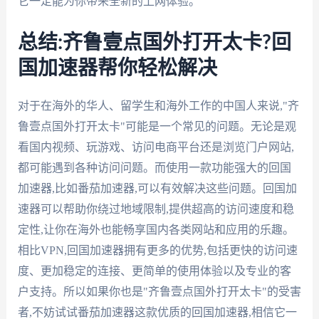
它一定能为你带来全新的上网体验。
总结:齐鲁壹点国外打开太卡?回
国加速器帮你轻松解决
对于在海外的华人、留学生和海外工作的中国人来说,"齐
鲁壹点国外打开太卡"可能是一个常见的问题。无论是观
看国内视频、玩游戏、访问电商平台还是浏览门户网站,
都可能遇到各种访问问题。而使用一款功能强大的回国
加速器,比如番茄加速器,可以有效解决这些问题。回国加
速器可以帮助你绕过地域限制,提供超高的访问速度和稳
定性,让你在海外也能畅享国内各类网站和应用的乐趣。
相比VPN,回国加速器拥有更多的优势,包括更快的访问速
度、更加稳定的连接、更简单的使用体验以及专业的客
户支持。所以如果你也是"齐鲁壹点国外打开太卡"的受害
者,不妨试试番茄加速器这款优质的回国加速器,相信它一