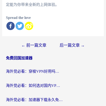
定能为你带来全新的上网体验。
Spread the love
文
←
前一篇文章
后一篇文章
→
章
免费回国加速器
导
航
海外党必看：穿梭VPN好用吗？和云帆VPN对比哪个回国效果更好？附真实测评+避坑指南
海外党必看：如何选对国内VPN，实现无缝访问国内资源？
海外党必看：加速器下载永久免费版真的存在吗？教你无缝访问国内资源的正确姿势