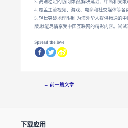
3. 高速稳定的访问体验,解决延迟、中断和受
4. 覆盖主流视频、游戏、电商和社交媒体等
5. 轻松突破地理限制,为海外华人提供畅通的
版,就能尽情享受中国互联网的精彩内容。试试
Spread the love
文
←
前一篇文章
章
导
航
下载应用