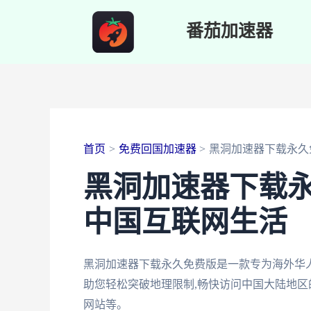
跳
番茄加速器
至
内
容
首页
免费回国加速器
黑洞加速器下载永久
黑洞加速器下载永
中国互联网生活
黑洞加速器下载永久免费版是一款专为海外华
助您轻松突破地理限制,畅快访问中国大陆地区
网站等。