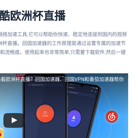
酷欧洲杯直播
网络加速工具,它可以帮助你快速、稳定地连接到国内的视频
欧洲杯直播。回国加速器的工作原理是通过设置专属的加速节
度和流畅度。使用起来也非常简单,只需要下载软件,然后一键
看欧洲杯直播？回国加速器、回国VPN和番茄加速器帮你