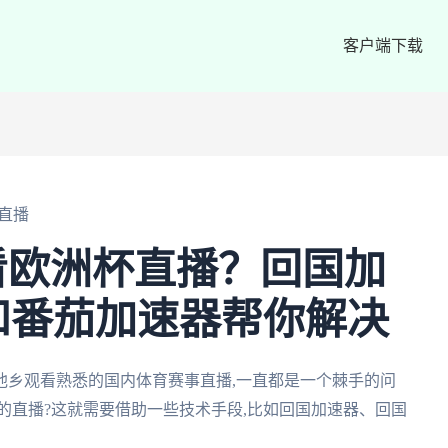
客户端下载
直播
看欧洲杯直播？回国加
和番茄加速器帮你解决
他乡观看熟悉的国内体育赛事直播,一直都是一个棘手的问
杯的直播?这就需要借助一些技术手段,比如回国加速器、回国