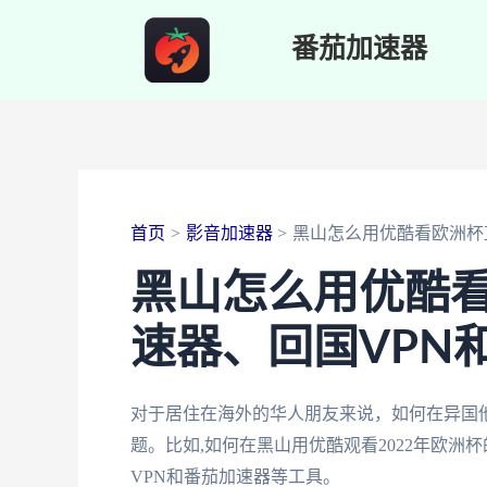
跳
番茄加速器
至
内
容
首页
影音加速器
黑山怎么用优酷看欧洲杯
黑山怎么用优酷
速器、回国VPN
对于居住在海外的华人朋友来说，如何在异国
题。比如,如何在黑山用优酷观看2022年欧洲
VPN和番茄加速器等工具。