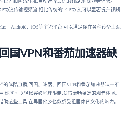
理位置和网络环境,自动选择最优的线路,确保观看体验。
DP协议传输视频流,相比传统的TCP协议,可以显著提升视频
ac、Android、iOS等主流平台,可以满足你在各种设备上观
回国VPN和番茄加速器缺
洲杯的优酷直播,回国加速器、回国VPN和番茄加速器缺一不
用,你就可以轻松突破地理限制,获得流畅稳定的观看体验。
借助这些工具,在异国他乡也能感受祖国体育文化的魅力。