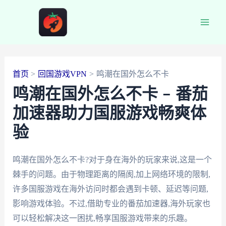
跳
至
Main
内
容
Men
首页
回国游戏VPN
鸣潮在国外怎么不卡
鸣潮在国外怎么不卡 – 番茄
加速器助力国服游戏畅爽体
验
鸣潮在国外怎么不卡?对于身在海外的玩家来说,这是一个
棘手的问题。由于物理距离的隔阂,加上网络环境的限制,
许多国服游戏在海外访问时都会遇到卡顿、延迟等问题,
影响游戏体验。不过,借助专业的番茄加速器,海外玩家也
可以轻松解决这一困扰,畅享国服游戏带来的乐趣。