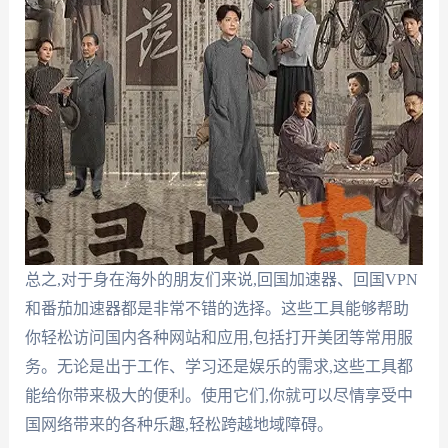
总之,对于身在海外的朋友们来说,回国加速器、回国VPN
和番茄加速器都是非常不错的选择。这些工具能够帮助
你轻松访问国内各种网站和应用,包括打开美团等常用服
务。无论是出于工作、学习还是娱乐的需求,这些工具都
能给你带来极大的便利。使用它们,你就可以尽情享受中
国网络带来的各种乐趣,轻松跨越地域障碍。