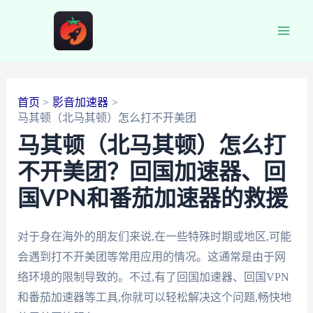
跳
至
Main
内
容
Men
首页
影音加速器
马其顿（北马其顿）怎么打不开美团
马其顿（北马其顿）怎么打
不开美团？回国加速器、回
国VPN和番茄加速器的救援
对于身在海外的朋友们来说,在一些特殊时期或地区,可能
会遇到打不开美团等常用应用的情况。这通常是由于网
络环境的限制导致的。不过,有了回国加速器、回国VPN
和番茄加速器等工具,你就可以轻松解决这个问题,畅快地