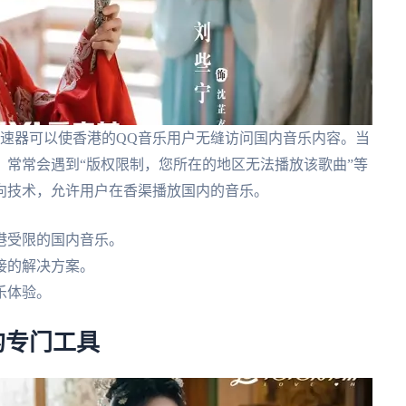
加速器可以使香港的QQ音乐用户无缝访问国内音乐内容。当
常常会遇到“版权限制，您所在的地区无法播放该歌曲”等
向技术，允许用户在香渠播放国内的音乐。
港受限的国内音乐。
接的解决方案。
乐体验。
的专门工具