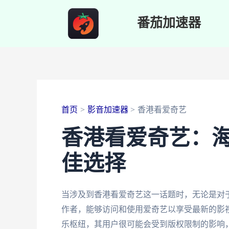
跳
番茄加速器
至
内
容
首页
影音加速器
香港看爱奇艺
香港看爱奇艺：
佳选择
当涉及到香港看爱奇艺这一话题时，无论是对
作者，能够访问和使用爱奇艺以享受最新的影
乐枢纽，其用户很可能会受到版权限制的影响