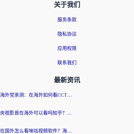
关于我们
服务条款
隐私协议
应用权限
联系我们
最新资讯
海外党亲测：在海外如何看CCTV？告别“仅限大陆播放”的实用指南
央视影音在海外可以看吗知乎？留学生亲测：3步解决地域限制+追剧自由
在国外怎么看咪咕视频软件？海外党亲测有效的回国加速方案