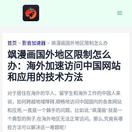
跳
至
Main
内
容
Men
首页
影音加速器
飒漫画国外地区限制怎么办
飒漫画国外地区限制怎么
办：海外加速访问中国网站
和应用的技术方法
对于居住在海外的华人、留学生和海外工作的中国人来
说，如何跨越地域障碍,顺畅地访问中国国内的各类网站
和应用,一直是一个棘手的问题。比如说,"飒漫画"就是一
个典型的例子,在海外地区无法正常访问。那么,究竟有哪
些方法可以解决这一难题呢?