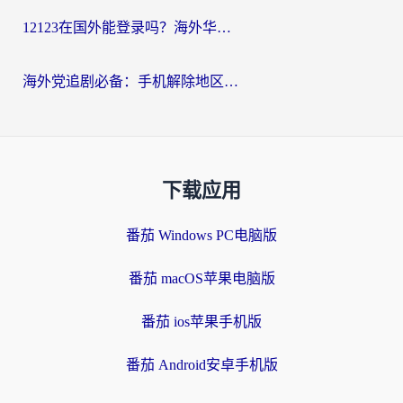
12123在国外能登录吗？海外华人必看的回国加速实用指南
海外党追剧必备：手机解除地区限制app怎么选？解决央视视频&国内剧地区限制全指南
下载应用
番茄 Windows PC电脑版
番茄 macOS苹果电脑版
番茄 ios苹果手机版
番茄 Android安卓手机版