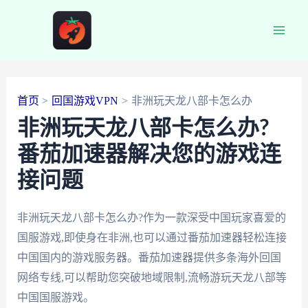
跳
至
Main
内
容
Men
首页
回国游戏VPN
非洲玩天龙八部卡怎么办
非洲玩天龙八部卡怎么办?
番茄加速器解决您的游戏连
接问题
非洲玩天龙八部卡怎么办?作为一款深受中国玩家喜爱的
国服游戏,即使身在非洲,也可以通过番茄加速器轻松连接
中国国内的游戏服务器。番茄加速器提供多条海外回国
网络专线,可以帮助您突破地域限制,流畅游玩天龙八部等
中国国服游戏。