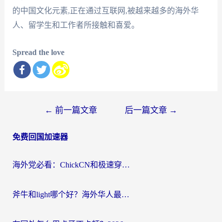
的中国文化元素,正在通过互联网,被越来越多的海外华
人、留学生和工作者所接触和喜爱。
Spread the love
文
←
前一篇文章
后一篇文章
→
章
免费回国加速器
导
航
海外党必看：ChickCN和极速穿梭VPN好用吗？3招教你选对回国加速器无缝刷国内资源
斧牛和light哪个好？海外华人最关心的回国加速器选择难题，一篇讲透