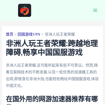
跳
至
Main
内
容
Men
首页
回国游戏VPN
非洲人玩王者荣耀
非洲人玩王者荣耀:跨越地理
障碍,畅享中国国服游戏
非洲人玩王者荣耀,这可能听起来有些不可思议。然而,随
着互联网技术的不断发展,以及一些优秀的加速器工具的
出现,即使身在非洲大陆,也能轻松畅玩中国国服游戏,体验
中国文化。
在国外用的网游加速器推荐有哪