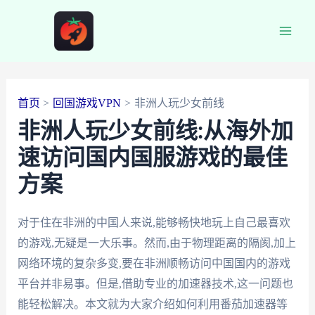
跳
至
Main
内
容
Men
首页
回国游戏VPN
非洲人玩少女前线
非洲人玩少女前线:从海外加
速访问国内国服游戏的最佳
方案
对于住在非洲的中国人来说,能够畅快地玩上自己最喜欢
的游戏,无疑是一大乐事。然而,由于物理距离的隔阂,加上
网络环境的复杂多变,要在非洲顺畅访问中国国内的游戏
平台并非易事。但是,借助专业的加速器技术,这一问题也
能轻松解决。本文就为大家介绍如何利用番茄加速器等