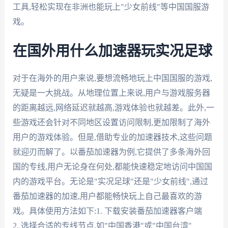
工具,轻松实现在非洲也能玩上"少女前线"等中国国服游
戏。
在国外用什么加速器玩实况足球
对于在海外的用户来说,要想流畅地玩上中国国服的游戏,
无疑是一大挑战。从地理位置上来说,用户与游戏服务器
的距离越远,网络延迟就越高,游戏体验也就越差。此外,一
些游戏还会针对不同地区设置访问限制,更加限制了海外
用户的游戏体验。但是,借助专业的加速器技术,这些问题
就迎刃而解了。以番茄加速器为例,它提供了多条海外回
国的专线,用户无论身在何处,都能快速稳定地访问中国国
内的游戏平台。无论是"实况足球"还是"少女前线",通过
番茄加速器的加速,用户都能畅快玩上自己最喜欢的游
戏。具体使用方法如下:1. 下载安装番茄加速器客户端
2. 选择合适的专线节点,如"中国香港"或"中国台湾"