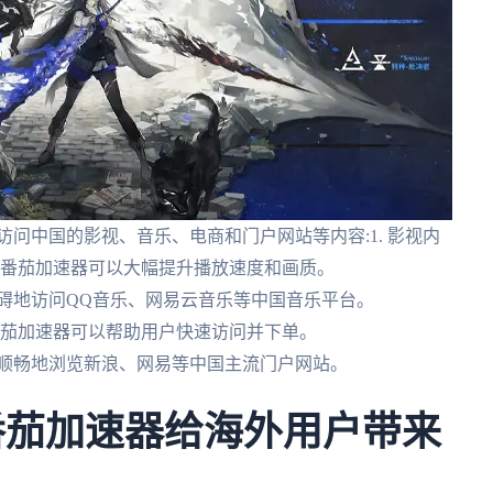
问中国的影视、音乐、电商和门户网站等内容:1. 影视内
,番茄加速器可以大幅提升播放速度和画质。
障碍地访问QQ音乐、网易云音乐等中国音乐平台。
,番茄加速器可以帮助用户快速访问并下单。
能够顺畅地浏览新浪、网易等中国主流门户网站。
番茄加速器给海外用户带来