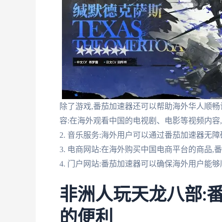
除了游戏,番茄加速器还可以帮助海外华人顺畅访
容:在海外观看中国的电视剧、电影等视频内容
2. 音乐服务:海外用户可以通过番茄加速器无
3. 电商网站:在海外购买中国电商平台的商品
4. 门户网站:番茄加速器可以确保海外用户
非洲人玩天龙八部:
的便利