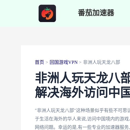
跳
番茄加速器
至
内
容
首页
回国游戏VPN
非洲人玩天龙八部
非洲人玩天龙八部
解决海外访问中
"非洲人玩天龙八部"这种场景似乎有些不可思议
于生活在海外的华人来说,访问中国境内的游戏
网络问题。幸运的是,有一些专业的加速器服务