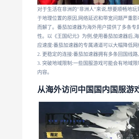
对于生活在非洲的"非洲人"来说,想要顺畅地
于地理位置的原因,网络延迟和带宽问题严重影
而解了。番茄加速器为海外用户提供了多条专
性。以《王国纪元》为例,使用番茄加速器后,海
应速度:番茄加速器的专属通道可以大幅降低网
2. 更稳定的连接:番茄加速器拥有多条回国线
3. 突破地域限制:一些国服游戏可能会有地域
内容。
从海外访问中国国内国服游