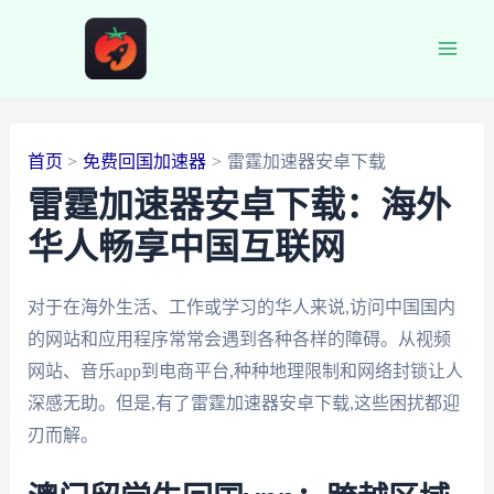
跳
至
Main
内
容
Men
首页
免费回国加速器
雷霆加速器安卓下载
雷霆加速器安卓下载：海外
华人畅享中国互联网
对于在海外生活、工作或学习的华人来说,访问中国国内
的网站和应用程序常常会遇到各种各样的障碍。从视频
网站、音乐app到电商平台,种种地理限制和网络封锁让人
深感无助。但是,有了雷霆加速器安卓下载,这些困扰都迎
刃而解。