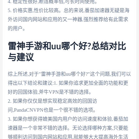
4. 稳定性很好,断连概率低,可长时间使用。
5. 价格实惠,性价比较高。总的来说,番茄加速器无疑是海
外访问国内网站和应用的又一神器,强烈推荐给有此需求
的用户。
雷神手游和uu哪个好?总结对比
与建议
综上所述,对于"雷神手游和uu哪个好?"这个问题,我们可以
得出以下结论和建议:1. 如果你追求更加全面的功能和更
好的回国体验,斧牛VPN是不错的选择。
2. 如果你仅仅是想实现稳定高效的回国访
问,PandaCNVPN也是一个很不错的选项。
3. 如果你想获得媲美国内用户的访问速度和体验,番茄加
速器是一个非常不错的选择。无论选择哪种方案,只要能
够顺利访问到国内网站和应用,就能够大大提高海外生活