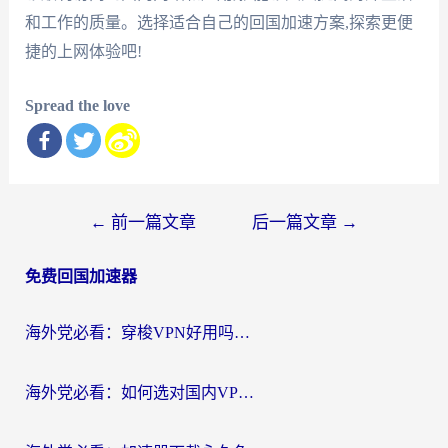
和工作的质量。选择适合自己的回国加速方案,探索更便
捷的上网体验吧!
Spread the love
文
←
前一篇文章
后一篇文章
→
章
免费回国加速器
导
航
海外党必看：穿梭VPN好用吗？和云帆VPN对比哪个回国效果更好？附真实测评+避坑指南
海外党必看：如何选对国内VPN，实现无缝访问国内资源？