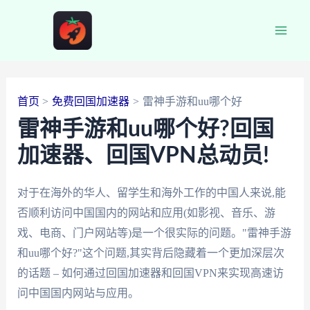
跳
至
Main
内
容
Men
首页
免费回国加速器
雷神手游和uu哪个好
雷神手游和uu哪个好?回国
加速器、回国VPN总动员!
对于在海外的华人、留学生和海外工作的中国人来说,能
否顺利访问中国国内的网站和应用(如影视、音乐、游
戏、电商、门户网站等)是一个很实际的问题。"雷神手游
和uu哪个好?"这个问题,其实背后隐藏着一个更加深层次
的话题 – 如何通过回国加速器和回国VPN来实现高速访
问中国国内网站与应用。