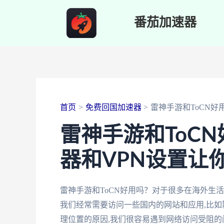
跳
番茄加速器
至
内
容
首页
免费回国加速器
雷神手游和ToCN好
雷神手游和ToC
器和VPN设置让
雷神手游和ToCN好用吗？对于很多在海外生
我们经常需要访问一些国内的网站和应用,比
理位置的原因,我们很容易遇到网络访问受阻的