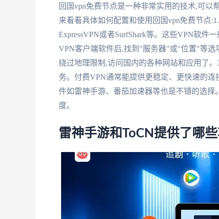
回国vpn免费节点是一种非常实用的技术,可
来看看具体如何配置和使用回国vpn免费节点:1.
ExpressVPN或者SurfShark等。这些V
VPN客户端软件后,找到"服务器"或"位置"等
绕过地理限制,访问国内的各种网站和应用了。3
务。付费VPN通常能提供更稳定、更快速的连接
件如雷神手游、番茄加速器等也是不错的选择
度。
雷神手游和ToCN提供了哪些