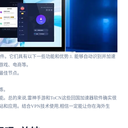
件。它们具有以下一些功能和优势:1. 能够自动识别并加速
游戏、电商等。
择最佳节点。
等。
功能。总的来说,雷神手游和ToCN这些回国加速器软件确实很
站和应用。结合VPN技术使用,相信一定能让你在海外生