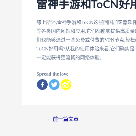
雷神手游和ToCN好
综上所述,雷神手游和ToCN这些回国加速器
等各类国内网站和应用,它们都能够提供高质量的
们也能够通过一些免费或付费的VPN节点,轻
ToCN好用吗?从我的使用体验来看,它们确实
一定能获得更流畅的网络体验。
Spread the love
文
←
前一篇文章
章