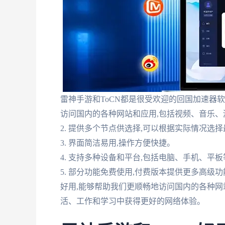
雷神手游和ToCN都是很受欢迎的回国加速器软
访问国内的各种网站和应用,包括视频、音乐、
2. 提供多个节点供选择,可以根据实际情况选
3. 界面简洁易用,操作方便快捷。
4. 支持多种设备和平台,包括电脑、手机、平板
5. 部分功能免费使用,付费版本提供更多高级
好用,能够帮助我们更顺畅地访问国内的各种网
活、工作和学习中获得更好的网络体验。