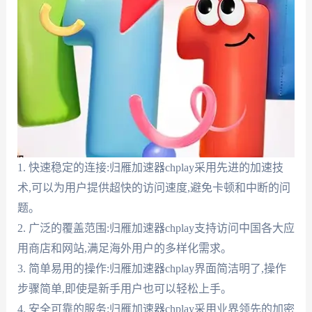
1. 快速稳定的连接:归雁加速器chplay采用先进的加速技
术,可以为用户提供超快的访问速度,避免卡顿和中断的问
题。
2. 广泛的覆盖范围:归雁加速器chplay支持访问中国各大应
用商店和网站,满足海外用户的多样化需求。
3. 简单易用的操作:归雁加速器chplay界面简洁明了,操作
步骤简单,即使是新手用户也可以轻松上手。
4. 安全可靠的服务:归雁加速器chplay采用业界领先的加密