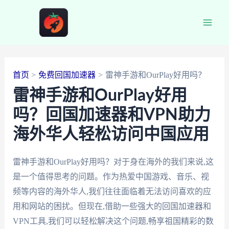
跳
至
Main
内
容
Men
首页
免费回国加速器
雷神手游和OurPlay好用吗？
雷神手游和OurPlay好用
吗？回国加速器和VPN助力
海外华人轻松访问中国应用
雷神手游和OurPlay好用吗？对于身在海外的我们来说,这
是一个值得思考的问题。作为热爱中国游戏、音乐、视
频等内容的海外华人,我们往往面临着无法访问喜欢的应
用和网站的困扰。但现在,借助一些强大的回国加速器和
VPN工具,我们可以轻松解决这个问题,畅享祖国精彩的数