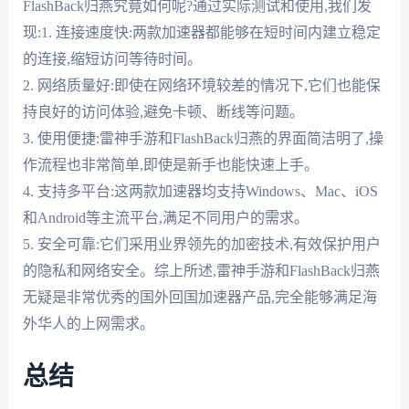
FlashBack归燕究竟如何呢?通过实际测试和使用,我们发
现:1. 连接速度快:两款加速器都能够在短时间内建立稳定
的连接,缩短访问等待时间。
2. 网络质量好:即使在网络环境较差的情况下,它们也能保
持良好的访问体验,避免卡顿、断线等问题。
3. 使用便捷:雷神手游和FlashBack归燕的界面简洁明了,操
作流程也非常简单,即使是新手也能快速上手。
4. 支持多平台:这两款加速器均支持Windows、Mac、iOS
和Android等主流平台,满足不同用户的需求。
5. 安全可靠:它们采用业界领先的加密技术,有效保护用户
的隐私和网络安全。综上所述,雷神手游和FlashBack归燕
无疑是非常优秀的国外回国加速器产品,完全能够满足海
外华人的上网需求。
总结