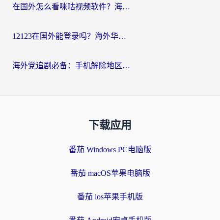
在国外怎么看咪咕视频软件？海外党亲测有效的回国加速方案
12123在国外能登录吗？海外华人必看的回国加速实用指南
海外党追剧必备：手机解除地区限制app怎么选？解决央视视频&国内剧地区限制全指南
下载应用
番茄 Windows PC电脑版
番茄 macOS苹果电脑版
番茄 ios苹果手机版