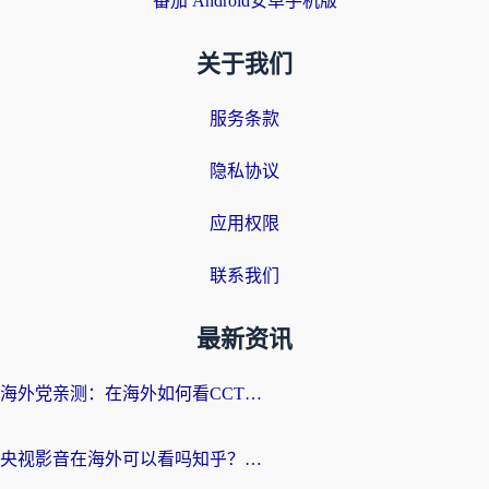
番茄 Android安卓手机版
关于我们
服务条款
隐私协议
应用权限
联系我们
最新资讯
海外党亲测：在海外如何看CCTV？告别“仅限大陆播放”的实用指南
央视影音在海外可以看吗知乎？留学生亲测：3步解决地域限制+追剧自由