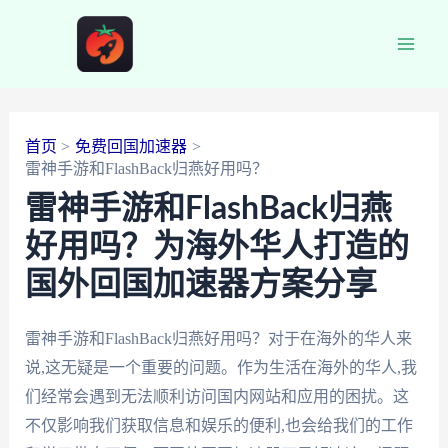
跳
至
Main
内
容
Men
首页
免费回国加速器
雷神手游和FlashBack归燕好用吗？
雷神手游和FlashBack归燕
好用吗？为海外华人打造的
国外回国加速器方案分享
雷神手游和FlashBack归燕好用吗？对于在海外的华人来
说,这无疑是一个重要的问题。作为生活在海外的华人,我
们经常会遇到无法顺利访问国内网站和应用的困扰。这
不仅影响我们获取信息和娱乐的便利,也会给我们的工作