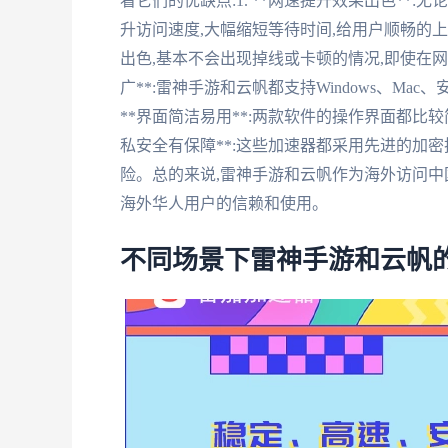
看它们的优缺点:1. **网速提升效果出色**
升访问速度,大幅缩短等待时间,给用户顺畅的上网
出色,基本不会出现掉线或卡顿的情况,即使在网
广**:雷神手游和云帆都支持Windows、Mac
**界面简洁易用**:两款软件的操作界面都比较
私安全有保障**:这些加速器都采用先进的加
险。总的来说,雷神手游和云帆作为海外访问中
海外华人用户的信赖和使用。
不同场景下雷神手游和云帆