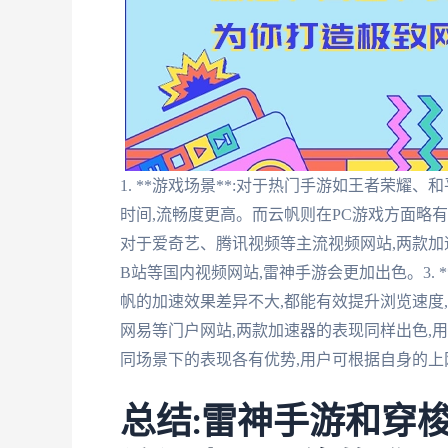
1. **游戏场景**:对于热门手游如王者荣耀
时间,流畅度更高。而云帆则在PC游戏方面略有优势
对于爱奇艺、腾讯视频等主流视频网站,两款加
B站等国内视频网站,雷神手游会更加出色。3. 
帆的加速效果差异不大,都能有效提升浏览速度,给
网易等门户网站,两款加速器的表现同样出色,
同场景下的表现各有优势,用户可根据自身的
总结:雷神手游和穿