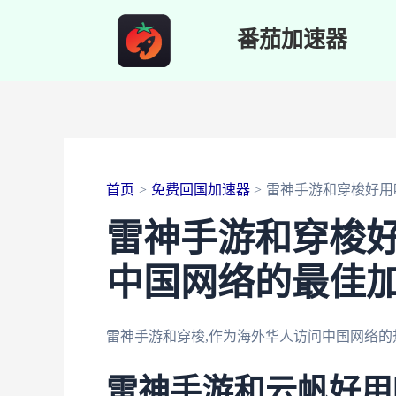
跳
番茄加速器
至
内
容
首页
免费回国加速器
雷神手游和穿梭好用
雷神手游和穿梭
中国网络的最佳
雷神手游和穿梭,作为海外华人访问中国网络的
雷神手游和云帆好用