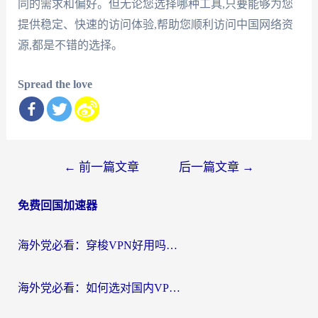
同的需求和偏好。但无论您选择哪种工具,只要能够为您
提供稳定、快速的访问体验,帮助您顺利访问中国网络资
源,都是不错的选择。
Spread the love
文
←
前一篇文章
后一篇文章
→
章
免费回国加速器
导
航
海外党必看：穿梭VPN好用吗？和云帆VPN对比哪个回国效果更好？附真实测评+避坑指南
海外党必看：如何选对国内VPN，实现无缝访问国内资源？