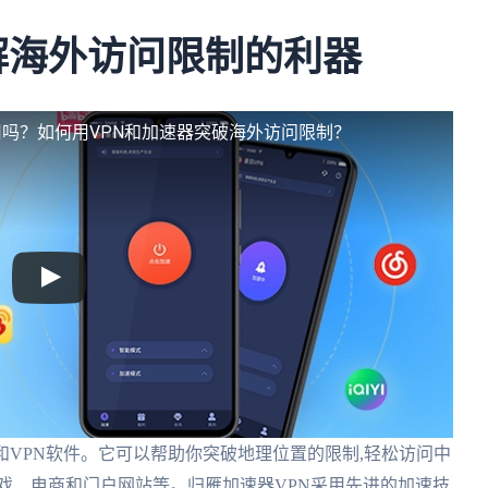
破解海外访问限制的利器
吗？如何用VPN和加速器突破海外访问限制？
和VPN软件。它可以帮助你突破地理位置的限制,轻松访问中
戏、电商和门户网站等。归雁加速器VPN采用先进的加速技