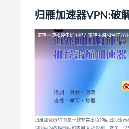
归雁加速器VPN:
雷神手游和斧牛好用吗？
雷神手游和斧牛好用
归雁加速器VPN是一款非常出色的回国加速器
国国内的各种网站和应用,包括影视、音乐、游