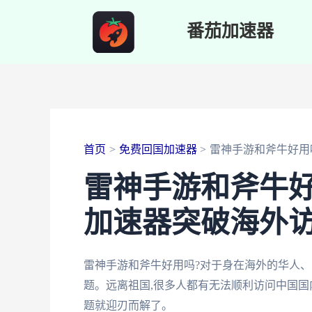
跳
番茄加速器
至
内
容
首页
免费回国加速器
雷神手游和斧牛好用
雷神手游和斧牛好
加速器突破海外
雷神手游和斧牛好用吗?对于身在海外的华人、
题。远离祖国,很多人都有无法顺利访问中国国
题就迎刃而解了。