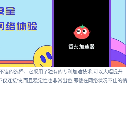
常不错的选择。它采用了独有的专利加速技术,可以大幅提升
仅连接快,而且稳定性也非常出色,即使在网络状况不佳的情