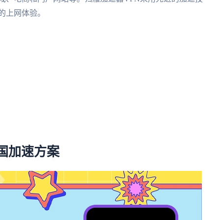
的上网体验。
国加速方案