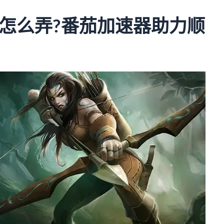
器怎么弄?番茄加速器助力顺