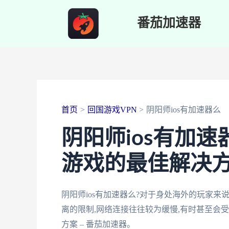
跳
番茄加速器
至
内
容
首页
回国游戏VPN
阴阳师ios有加速器么
阴阳师ios有加
游戏的最佳解决
阴阳师ios有加速器么?对于身处海外的玩家
离的限制,网络连接往往较为缓慢,有时甚至会
方案 – 番茄加速器。